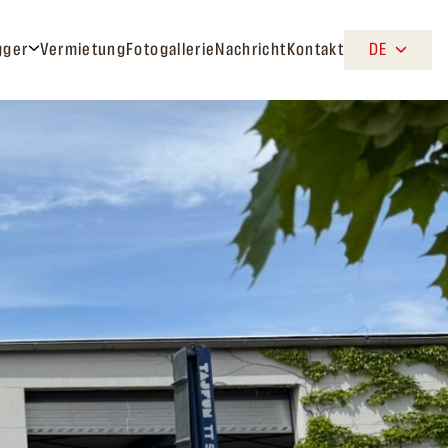
gger
Vermietung
Fotogallerie
Nachricht
Kontakt
DE