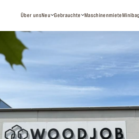
Über uns
Neu
Gebrauchte
Maschinenmiete
Miniba