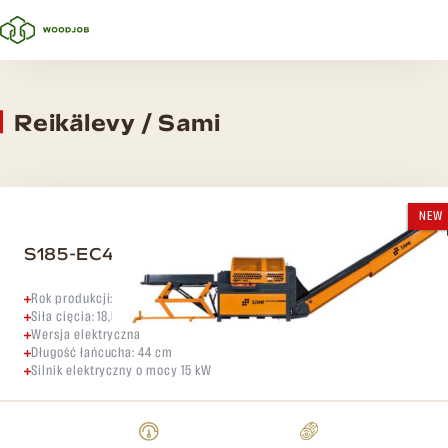
Reikälevy / Sami
NEW
S185-EC440
Rok produkcji: 2026
Siła cięcia: 18,5 t
Wersja elektryczna
Długość łańcucha: 44 cm
Silnik elektryczny o mocy 15 kW