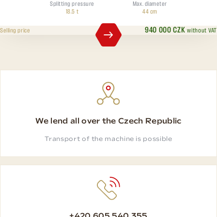
Splitting pressure
Max. diameter
18.5 t
44 cm
940 000 CZK
without VAT
Selling price
We lend all over the Czech Republic
Transport of the machine is possible
+420 605 540 355