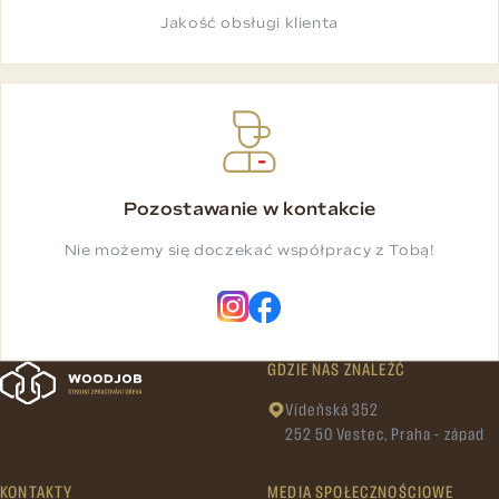
Jakość obsługi klienta
Pozostawanie w kontakcie
Nie możemy się doczekać współpracy z Tobą!
GDZIE NAS ZNALEŹĆ
Vídeňská 352
252 50 Vestec, Praha - západ
KONTAKTY
MEDIA SPOŁECZNOŚCIOWE