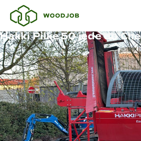
Hakki Pilke 50 jede do Ch