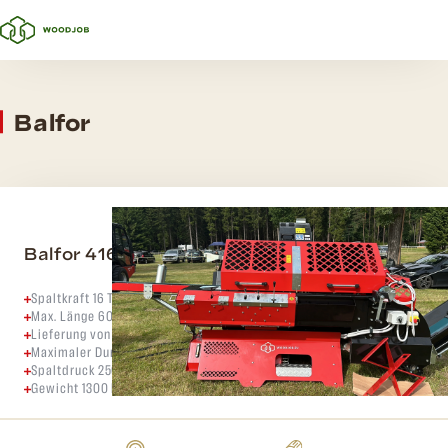
Balfor
Balfor 416 elektro
Spaltkraft 16 Tonnen
Max. Länge 60 cm
Lieferung von Zuführtisch und Ersatzteilen möglich
Maximaler Durchmesser 40 cm
Spaltdruck 250 bar bei ca. 16 Tonnen
Gewicht 1300 kg