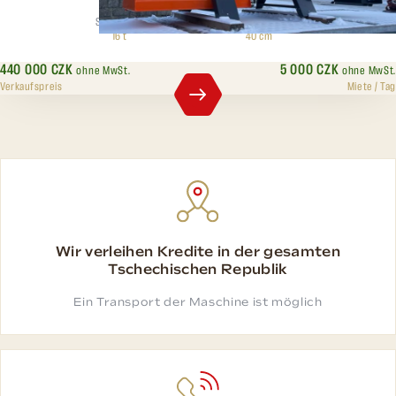
Spaltdruck
Max. Durchmesser
16 t
40 cm
440 000 CZK
5 000 CZK
ohne MwSt.
ohne MwSt.
Verkaufspreis
Miete / Tag
Wir verleihen Kredite in der gesamten
Tschechischen Republik
Ein Transport der Maschine ist möglich