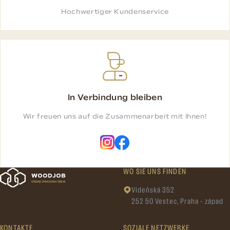
Hochwertiger Kundenservice
In Verbindung bleiben
Wir freuen uns auf die Zusammenarbeit mit Ihnen!
WO SIE UNS FINDEN
Vídeňská 352
252 50 Vestec, Praha - západ
KONTAKTE
SOZIALE NETZWERKE