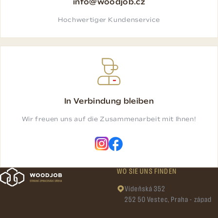
info@woodjob.cz
Hochwertiger Kundenservice
In Verbindung bleiben
Wir freuen uns auf die Zusammenarbeit mit Ihnen!
WO SIE UNS FINDEN
Vídeňská 352
252 50 Vestec, Praha - západ