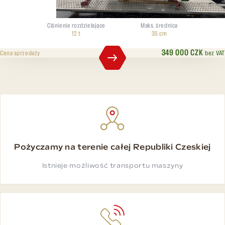
Ciśnienie rozdzielające
Maks. średnica
12 t
35 cm
349 000 CZK
bez VAT
Cena sprzedaży
Pożyczamy na terenie całej Republiki Czeskiej
Istnieje możliwość transportu maszyny