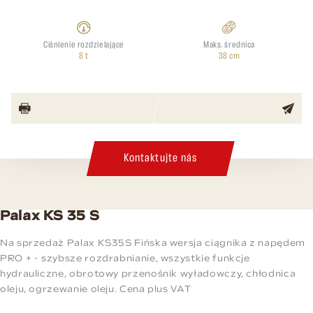
Ciśnienie rozdzielające
Maks. średnica
8 t
38 cm
Kontaktujte nás
Palax KS 35 S
Na sprzedaż Palax KS35S Fińska wersja ciągnika z napędem
PRO + - szybsze rozdrabnianie, wszystkie funkcje
hydrauliczne, obrotowy przenośnik wyładowczy, chłodnica
oleju, ogrzewanie oleju. Cena plus VAT