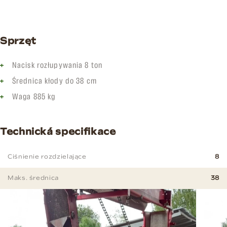
Sprzęt
Nacisk rozłupywania 8 ton
Średnica kłody do 38 cm
Waga 885 kg
Technická specifikace
Ciśnienie rozdzielające
8
Maks. średnica
38