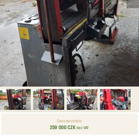
Cena sprzedaży
259 000 CZK
bez VAT