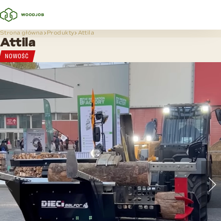
Strona główna
Produkty
Attila
Attila
NOWOŚĆ