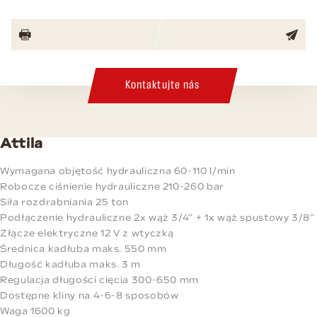
Kontaktujte nás
Attila
Wymagana objętość hydrauliczna 60-110 l/min
Robocze ciśnienie hydrauliczne 210-260 bar
Siła rozdrabniania 25 ton
Podłączenie hydrauliczne 2x wąż 3/4” + 1x wąż spustowy 3/8”
Złącze elektryczne 12 V z wtyczką
Średnica kadłuba maks. 550 mm
Długość kadłuba maks. 3 m
Regulacja długości cięcia 300-650 mm
Dostępne kliny na 4-6-8 sposobów
Waga 1600 kg