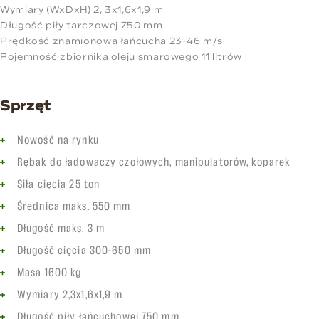
Wymiary (WxDxH) 2, 3x1,6x1,9 m
Długość piły tarczowej 750 mm
Prędkość znamionowa łańcucha 23-46 m/s
Pojemność zbiornika oleju smarowego 11 litrów
Sprzęt
Nowość na rynku
Rębak do ładowaczy czołowych, manipulatorów, koparek
Siła cięcia 25 ton
Średnica maks. 550 mm
Długość maks. 3 m
Długość cięcia 300-650 mm
Masa 1600 kg
Wymiary 2,3x1,6x1,9 m
Długość piły łańcuchowej 750 mm