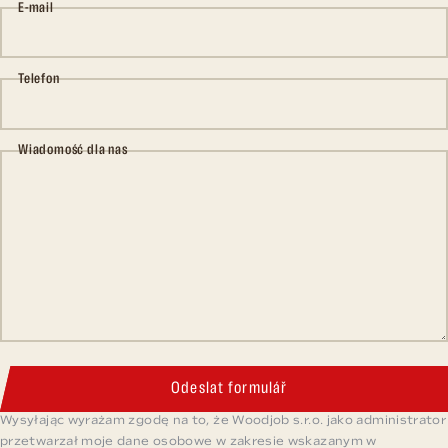
E-mail
Telefon
Wiadomość dla nas
Odeslat formulář
Wysyłając wyrażam zgodę na to, że Woodjob s.r.o. jako administrator
przetwarzał moje dane osobowe w zakresie wskazanym w