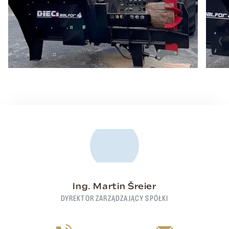
Ing. Martin Šreier
DYREKTOR ZARZĄDZAJĄCY SPÓŁKI