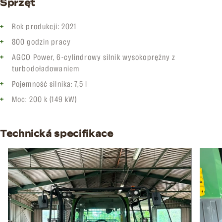
Sprzęt
Rok produkcji: 2021
800 godzin pracy
AGCO Power, 6-cylindrowy silnik wysokoprężny z
turbodoładowaniem
Pojemność silnika: 7,5 l
Moc: 200 k (149 kW)
Technická specifikace