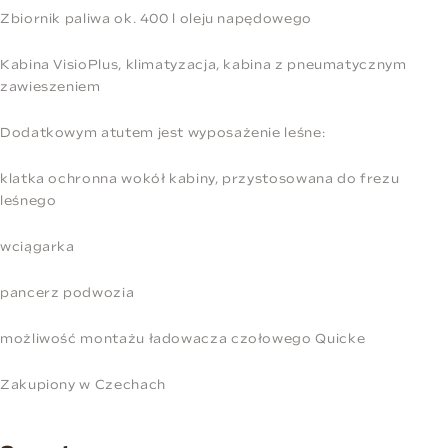
Zbiornik paliwa ok. 400 l oleju napędowego
Kabina VisioPlus, klimatyzacja, kabina z pneumatycznym
zawieszeniem
Dodatkowym atutem jest wyposażenie leśne:
klatka ochronna wokół kabiny, przystosowana do frezu
leśnego
wciągarka
pancerz podwozia
możliwość montażu ładowacza czołowego Quicke
Zakupiony w Czechach