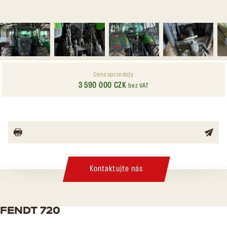
Cena sprzedaży
3 590 000 CZK
bez VAT
Kontaktujte nás
FENDT 720