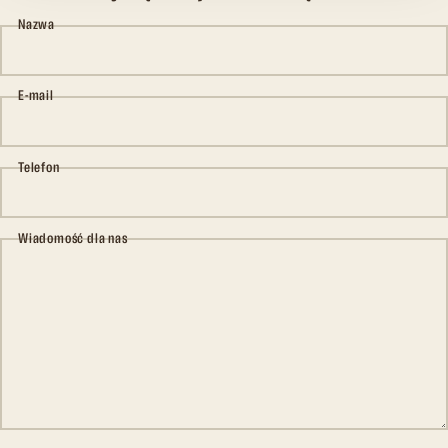
Nazwa
E-mail
Telefon
Wiadomość dla nas