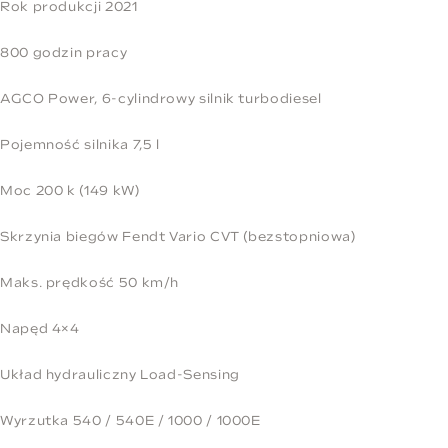
Rok produkcji 2021
800 godzin pracy
AGCO Power, 6-cylindrowy silnik turbodiesel
Pojemność silnika 7,5 l
Moc 200 k (149 kW)
Skrzynia biegów Fendt Vario CVT (bezstopniowa)
Maks. prędkość 50 km/h
Napęd 4×4
Układ hydrauliczny Load-Sensing
Wyrzutka 540 / 540E / 1000 / 1000E