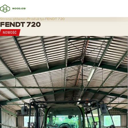
Strona główna
Produkty
FENDT 720
FENDT 720
NOWOŚĆ