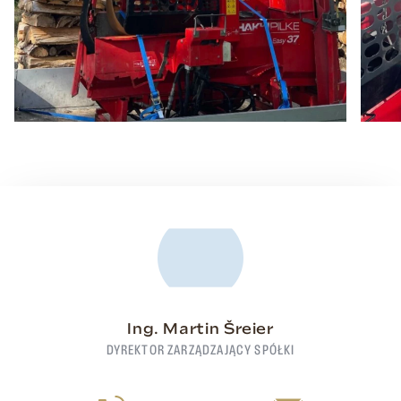
Ing. Martin Šreier
DYREKTOR ZARZĄDZAJĄCY SPÓŁKI