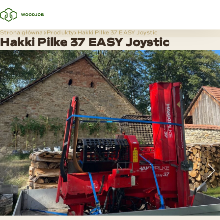
Strona główna
Produkty
Hakki Pilke 37 EASY Joystic
Hakki Pilke 37 EASY Joystic