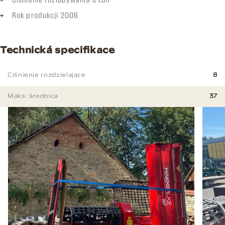
Ciśnienie rozłupywania 8 ton
Rok produkcji 2006
Technická specifikace
Ciśnienie rozdzielające
8
Maks. średnica
37