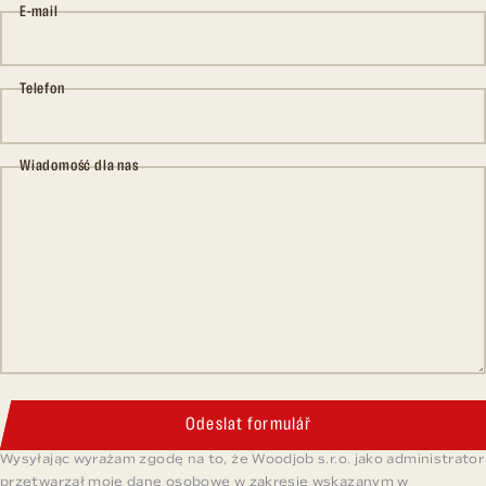
E-mail
Telefon
Wiadomość dla nas
Odeslat formulář
Wysyłając wyrażam zgodę na to, że Woodjob s.r.o. jako administrator
przetwarzał moje dane osobowe w zakresie wskazanym w