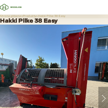
Strona główna
Produkty
Hakki Pilke 38 Easy
Hakki Pilke 38 Easy