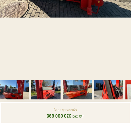
Cena sprzedaży
369 000 CZK
bez VAT