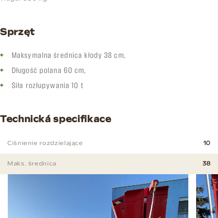
Sprzęt
Maksymalna średnica kłody 38 cm,
Długość polana 60 cm,
Siła rozłupywania 10 t
Technická specifikace
Ciśnienie rozdzielające
10
Maks. średnica
38