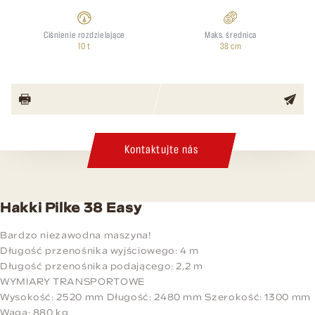
Ciśnienie rozdzielające
Maks. średnica
10 t
38 cm
Kontaktujte nás
Hakki Pilke 38 Easy
Bardzo niezawodna maszyna!
Długość przenośnika wyjściowego: 4 m
Długość przenośnika podającego: 2,2 m
WYMIARY TRANSPORTOWE
Wysokość: 2520 mm Długość: 2480 mm Szerokość: 1300 mm
Waga: 880 kg