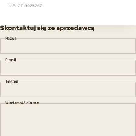
NIP: CZ19623267
Skontaktuj się ze sprzedawcą
Nazwa
E-mail
Telefon
Wiadomość dla nas