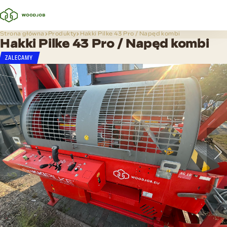
Strona główna
Produkty
Hakki Pilke 43 Pro / Napęd kombi
Hakki Pilke 43 Pro / Napęd kombi
ZALECAMY