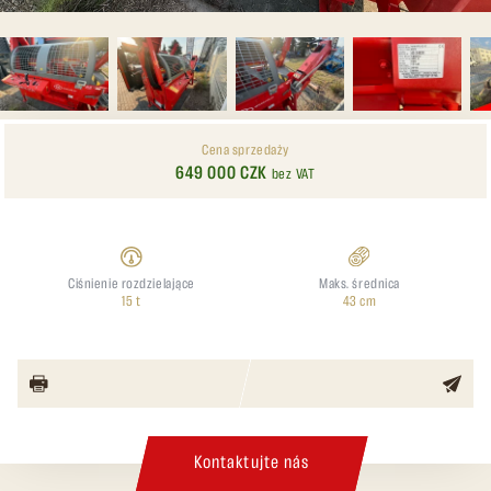
Cena sprzedaży
649 000 CZK
bez VAT
Ciśnienie rozdzielające
Maks. średnica
15 t
43 cm
Kontaktujte nás