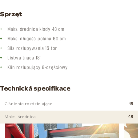
Sprzęt
Maks. średnica kłody 43 cm
Maks. długość polana 60 cm
Siła rozłupywania 15 ton
Listwa tnąca 18”
Klin rozłupujący 6-częściowy
Technická specifikace
Ciśnienie rozdzielające
15
Maks. średnica
43