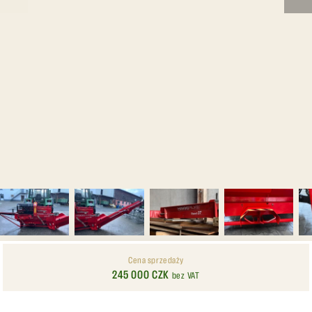
Cena sprzedaży
245 000 CZK
bez VAT