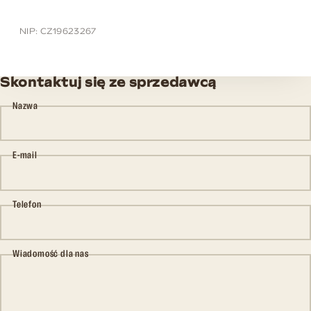
NIP: CZ19623267
Skontaktuj się ze sprzedawcą
Nazwa
E-mail
Telefon
Wiadomość dla nas