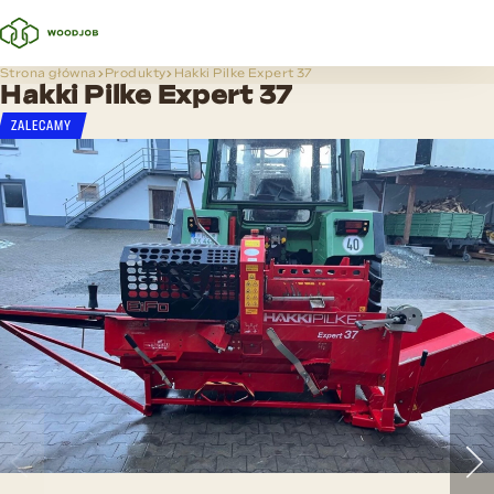
Strona główna
Produkty
Hakki Pilke Expert 37
Hakki Pilke Expert 37
ZALECAMY