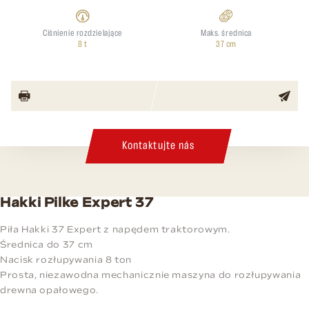
Ciśnienie rozdzielające
Maks. średnica
8 t
37 cm
Kontaktujte nás
Hakki Pilke Expert 37
Piła Hakki 37 Expert z napędem traktorowym.
Średnica do 37 cm
Nacisk rozłupywania 8 ton
Prosta, niezawodna mechanicznie maszyna do rozłupywania
drewna opałowego.