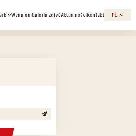
arki
Wynajem
Galeria zdjęć
Aktualności
Kontakt
PL