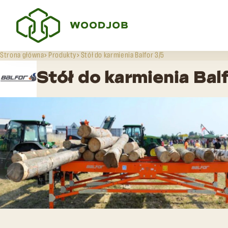
Strona główna
Produkty
Stół do karmienia Balfor 3/5
Stół do karmienia Bal