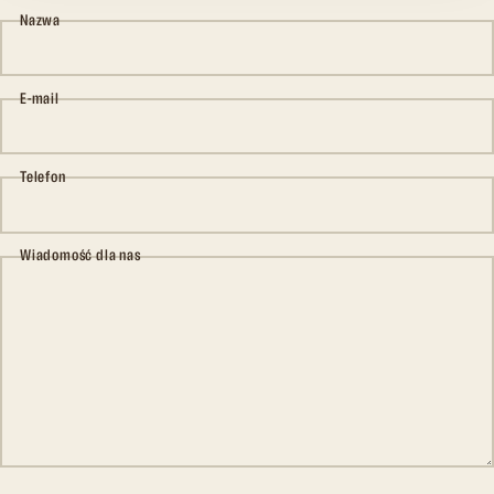
Nazwa
E-mail
Telefon
Wiadomość dla nas