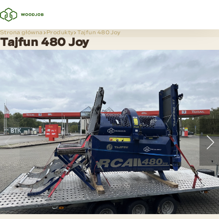
Strona główna
Produkty
Tajfun 480 Joy
Tajfun 480 Joy