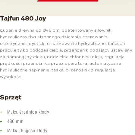
Tajfun 480 Joy
Łupanie drewna do Ø48 cm, opatentowany siłownik
hydrauliczny dwustronnego działania, sterowanie
elektryczne. joystick, el. sterowanie hydrauliczne, łańcuch
pracuje tylko podczas cięcia, przenośnik podający ustawiany
za pomocą joysticka, oddzielna chłodnica oleju, regulacja
prędkości przenośnika przez operatora, automatyczne
hydrauliczne napinanie paska, przenośnik z regulacją
wysokości
Sprzęt
Maks. średnica kłody
480 mm
Maks. długość kłody