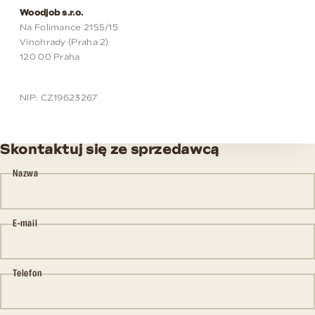
Woodjob s.r.o.
Na Folimance 2155/15
Vinohrady (Praha 2)
120 00 Praha
NIP: CZ19623267
Skontaktuj się ze sprzedawcą
Nazwa
E-mail
Telefon