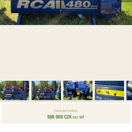
Cena sprzedaży
559 000 CZK
bez VAT