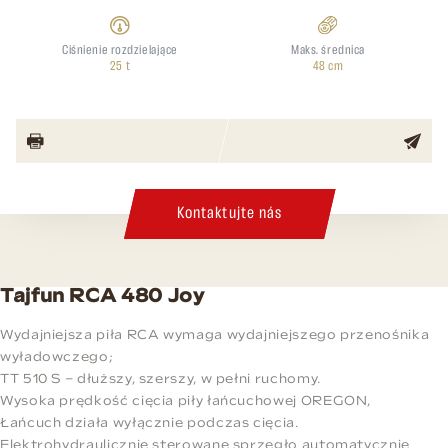
Ciśnienie rozdzielające
Maks. średnica
25 t
48 cm
Kontaktujte nás
Tajfun RCA 480 Joy
Wydajniejsza piła RCA wymaga wydajniejszego przenośnika
wyładowczego;
TT 510 S – dłuższy, szerszy, w pełni ruchomy.
Wysoka prędkość cięcia piły łańcuchowej OREGON,
Łańcuch działa wyłącznie podczas cięcia.
Elektrohydraulicznie sterowane sprzęgło automatycznie