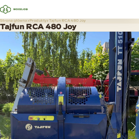
Strona główna
Produkty
Tajfun RCA 480 Joy
Tajfun RCA 480 Joy