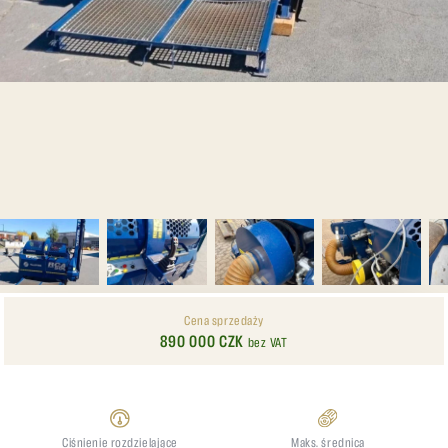
Cena sprzedaży
890 000 CZK
bez VAT
Ciśnienie rozdzielające
Maks. średnica