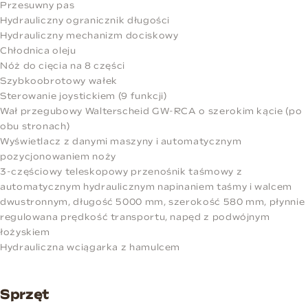
Przesuwny pas
Hydrauliczny ogranicznik długości
Hydrauliczny mechanizm dociskowy
Chłodnica oleju
Nóż do cięcia na 8 części
Szybkoobrotowy wałek
Sterowanie joystickiem (9 funkcji)
Wał przegubowy Walterscheid GW-RCA o szerokim kącie (po
obu stronach)
Wyświetlacz z danymi maszyny i automatycznym
pozycjonowaniem noży
3-częściowy teleskopowy przenośnik taśmowy z
automatycznym hydraulicznym napinaniem taśmy i walcem
dwustronnym, długość 5000 mm, szerokość 580 mm, płynnie
regulowana prędkość transportu, napęd z podwójnym
łożyskiem
Hydrauliczna wciągarka z hamulcem
Sprzęt