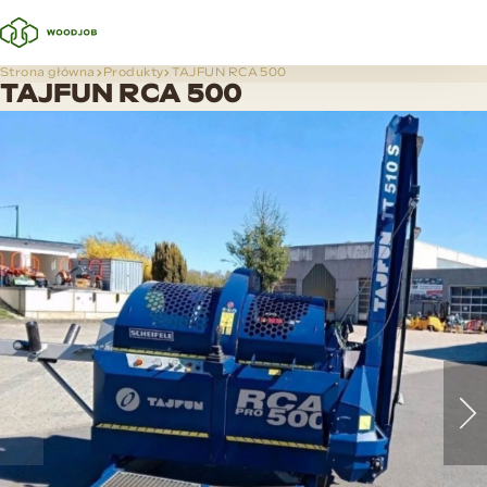
Strona główna
Produkty
TAJFUN RCA 500
TAJFUN RCA 500