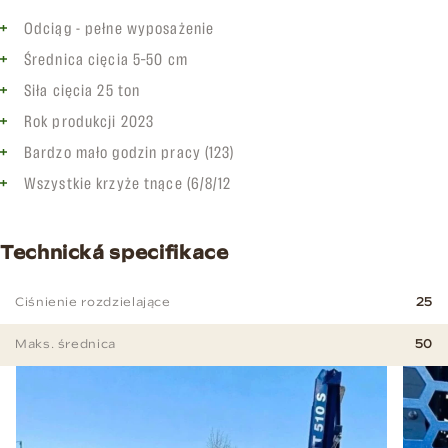
Odciąg - pełne wyposażenie
Średnica cięcia 5–50 cm
Siła cięcia 25 ton
Rok produkcji 2023
Bardzo mało godzin pracy (123)
Wszystkie krzyże tnące (6/8/12
Technická specifikace
Ciśnienie rozdzielające
25
Maks. średnica
50