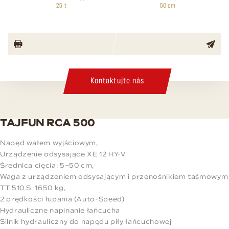
25 t
50 cm
Kontaktujte nás
TAJFUN RCA 500
Napęd wałem wyjściowym,
Urządzenie odsysające XE 12 HY-V
Średnica cięcia: 5–50 cm,
Waga z urządzeniem odsysającym i przenośnikiem taśmowym
TT 510 S: 1650 kg,
2 prędkości łupania (Auto-Speed)
Hydrauliczne napinanie łańcucha
Silnik hydrauliczny do napędu piły łańcuchowej