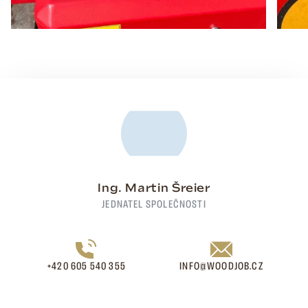
Ing. Martin Šreier
JEDNATEL SPOLEČNOSTI
+420 605 540 355
INFO@WOODJOB.CZ