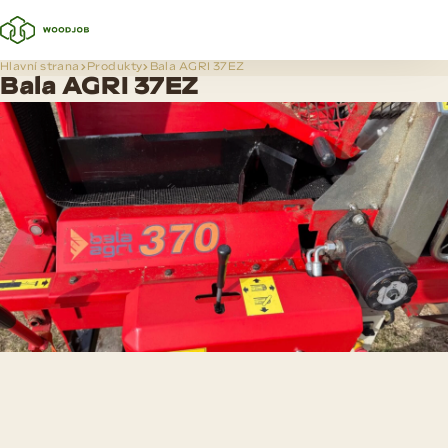
Hlavní strana
Produkty
Bala AGRI 37EZ
Bala AGRI 37EZ