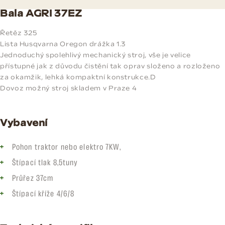
Bala AGRI 37EZ
Řetěz 325
Lista Husqvarna Oregon drážka 1.3
Jednoduchý spolehlivý mechanický stroj, vše je velice
přístupné jak z důvodu čistění tak oprav složeno a rozloženo
za okamžik, lehká kompaktní konstrukce.D
Dovoz možný stroj skladem v Praze 4
Vybavení
Pohon traktor nebo elektro 7KW,
Štípací tlak 8,5tuny
Průřez 37cm
Štípací kříže 4/6/8