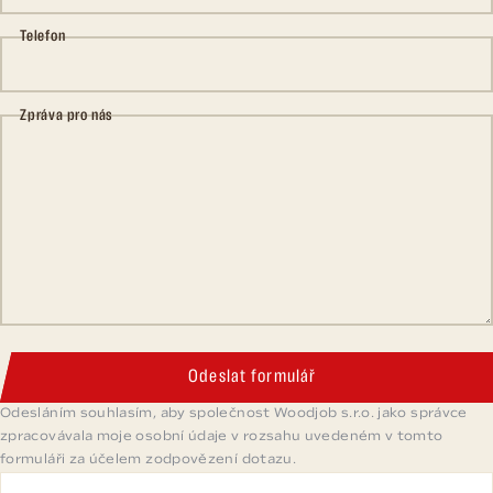
Telefon
Zpráva pro nás
Odeslat formulář
Odesláním souhlasím, aby společnost Woodjob s.r.o. jako správce
zpracovávala moje osobní údaje v rozsahu uvedeném v tomto
formuláři za účelem zodpovězení dotazu.