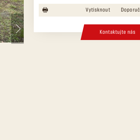
Vytisknout
Doporuč
Kontaktujte nás