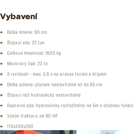
Vybavení
Délka kmene: 65 cm
Štípací síla: 22 tun
Celková hmotnost: 1600 kg
Mezerový tlak: 22 to
3 rychlosti – max. 3,6 s na proces řezání a štípání
Délka polena: plynule nastavitelná až do 65 cm
Štípací nůž hydraulicky nastavitelný
Dopravní pás: hydraulicky roztažitelný na 5m s otočnou funkcí
Výkon traktoru: od 80 HP
170x260x250