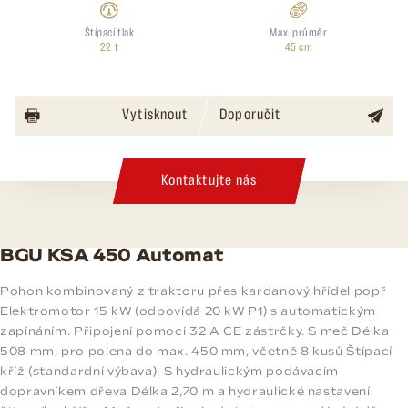
Štípací tlak
Max. průměr
22 t
45 cm
Vytisknout
Doporučit
Kontaktujte nás
BGU KSA 450 Automat
Pohon kombinovaný z traktoru přes kardanový hřídel popř
Elektromotor 15 kW (odpovídá 20 kW P1) s automatickým
zapínáním. Připojení pomocí 32 A CE zástrčky. S meč Délka
508 mm, pro polena do max. 450 mm, včetně 8 kusů Štípací
kříž (standardní výbava). S hydraulickým podávacím
dopravníkem dřeva Délka 2,70 m a hydraulické nastavení