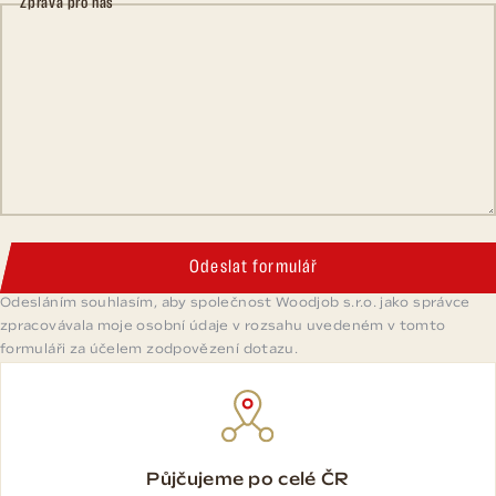
Zpráva pro nás
Odeslat formulář
Odesláním souhlasím, aby společnost Woodjob s.r.o. jako správce
zpracovávala moje osobní údaje v rozsahu uvedeném v tomto
formuláři za účelem zodpovězení dotazu.
Půjčujeme po celé ČR