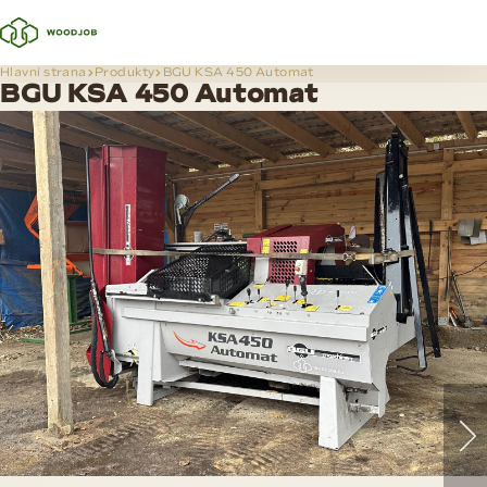
Hlavní strana
Produkty
BGU KSA 450 Automat
BGU KSA 450 Automat