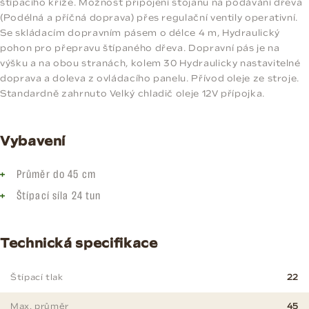
štípacího kříže. Možnost připojení stojanu na podávání dřeva
(Podélná a příčná doprava) přes regulační ventily operativní.
Se skládacím dopravním pásem o délce 4 m, Hydraulický
pohon pro přepravu štípaného dřeva. Dopravní pás je na
výšku a na obou stranách, kolem 30 Hydraulicky nastavitelné
doprava a doleva z ovládacího panelu. Přívod oleje ze stroje.
Standardně zahrnuto Velký chladič oleje 12V přípojka.
Vybavení
Průměr do 45 cm
Štípací síla 24 tun
Technická specifikace
Štípací tlak
22
Max. průměr
45