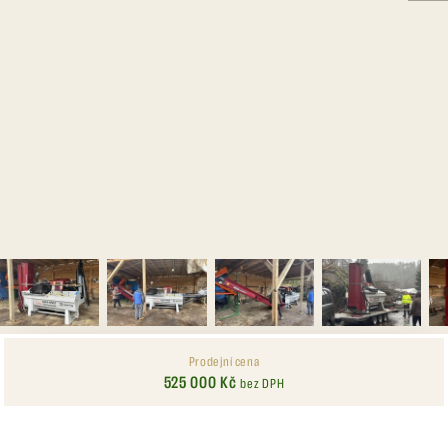
Prodejní cena
525 000 Kč
bez DPH