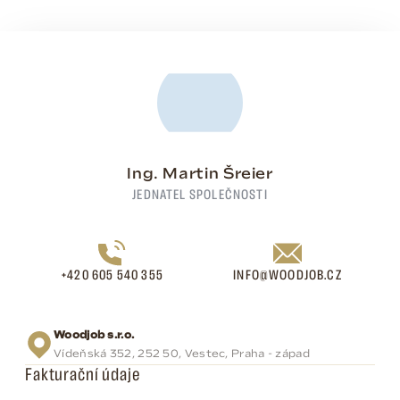
Ing. Martin Šreier
JEDNATEL SPOLEČNOSTI
+420 605 540 355
INFO@WOODJOB.CZ
Woodjob s.r.o.
Vídeňská 352, 252 50, Vestec, Praha - západ
Fakturační údaje