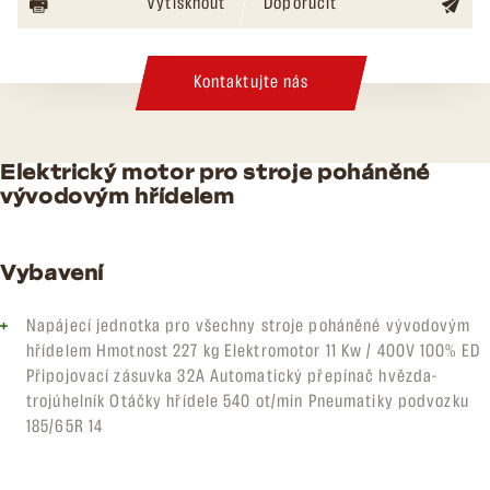
Vytisknout
Doporučit
Kontaktujte nás
Elektrický motor pro stroje poháněné
vývodovým hřídelem
Vybavení
Napájecí jednotka pro všechny stroje poháněné vývodovým
hřídelem Hmotnost 227 kg Elektromotor 11 Kw / 400V 100% ED
Připojovací zásuvka 32A Automatický přepínač hvězda-
trojúhelník Otáčky hřídele 540 ot/min Pneumatiky podvozku
185/65R 14