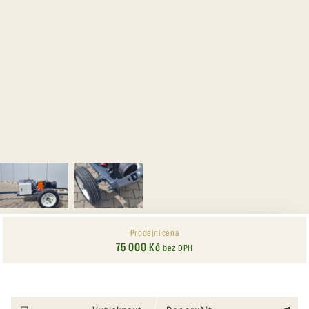
Prodejní cena
75 000 Kč
bez DPH