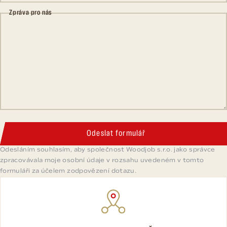
Zpráva pro nás
Odeslat formulář
Odesláním souhlasím, aby společnost Woodjob s.r.o. jako správce
zpracovávala moje osobní údaje v rozsahu uvedeném v tomto
formuláři za účelem zodpovězení dotazu.