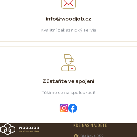
info@woodjob.cz
Kvalitní zákaznický servis
Zůstaňte ve spojení
Těšíme se na spolupráci!
KDE NÁS NAJDETE
Vídeňská 352