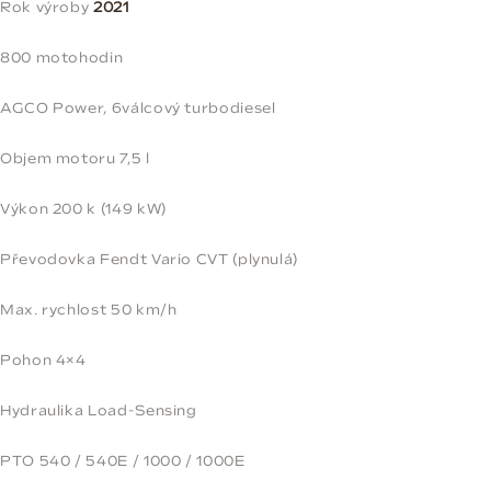
Rok výroby
2021
800 motohodin
AGCO Power, 6válcový turbodiesel
Objem motoru 7,5 l
Výkon 200 k (149 kW)
Převodovka Fendt Vario CVT (plynulá)
Max. rychlost 50 km/h
Pohon 4×4
Hydraulika Load-Sensing
PTO 540 / 540E / 1000 / 1000E