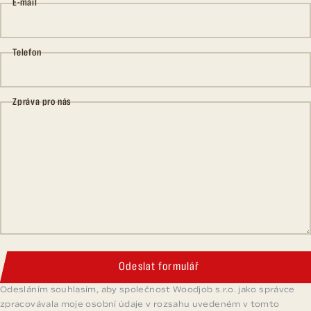
E-mail
Telefon
Zpráva pro nás
Odeslat formulář
Odesláním souhlasím, aby společnost Woodjob s.r.o. jako správce
zpracovávala moje osobní údaje v rozsahu uvedeném v tomto