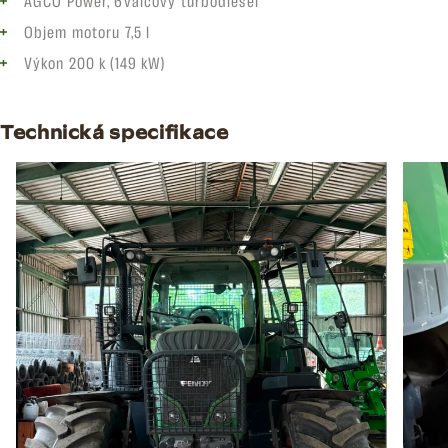
AGCO Power, 6válcový turbodiesel
Objem motoru 7,5 l
Výkon 200 k (149 kW)
Technická specifikace