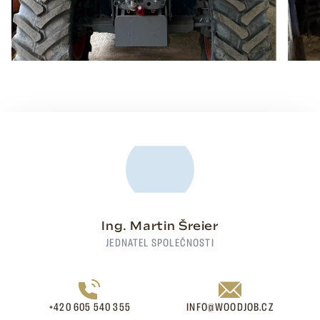
Ing. Martin Šreier
JEDNATEL SPOLEČNOSTI
+420 605 540 355
INFO@WOODJOB.CZ