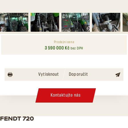
Prodejní cena
3 590 000 Kč
bez DPH
Vytisknout
Doporučit
Kontaktujte nás
FENDT 720