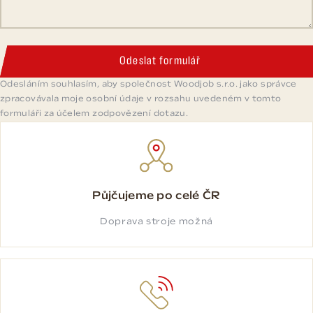
Odeslat formulář
Odesláním souhlasím, aby společnost Woodjob s.r.o. jako správce
zpracovávala moje osobní údaje v rozsahu uvedeném v tomto
formuláři za účelem zodpovězení dotazu.
Půjčujeme po celé ČR
Doprava stroje možná