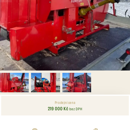
Prodejní cena
219 000 Kč
bez DPH