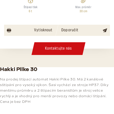
Štípací tlak
Max. průměr
6 t
30 cm
Vytisknout
Doporučit
Kontaktujte nás
Hakki Pilke 30
Na prodej štípací automat Hakki Pilke 30. Má 2 kanálové
sštípání pro vysoký výkon. Šasi vychází ze stroje HP37. Díky
menšímu průměru a 2 štípacím beranidlům je stroj velice
rychlý a je vhodný pro menší provozy nebo domácí štípání.
Cena je bez DPH