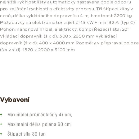
nejnižší rychlost lišty automaticky nastavena podle odporu
pro zajištění rychlosti a efektivity procesu. Tři štípací klíny v
ceně, délka vykládacího dopravníku 4 m, hmotnost 2200 kg
Požadavky na elektromotor a jistič: 15 kW + min. 32 A (typ C)
Pohon: náhonová hřídel, elektrický, kombi Řezací lišta: 20”
Vkládací dopravník (š x d): 300 x 2850 mm Vykládací
dopravník (š x d): 400 x 4000 mm Rozměry v přepravní poloze
(š x v x d): 1520 x 2900 x 3100 mm
Vybavení
Maximální průměr klády 47 cm,
Maximální délka polena 60 cm,
Štípací síla 30 tun