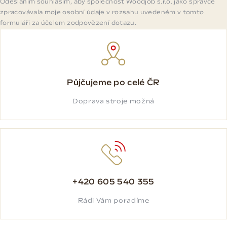
Odesláním souhlasím, aby společnost Woodjob s.r.o. jako správce
zpracovávala moje osobní údaje v rozsahu uvedeném v tomto
formuláři za účelem zodpovězení dotazu.
Půjčujeme po celé ČR
Doprava stroje možná
+420 605 540 355
Rádi Vám poradíme