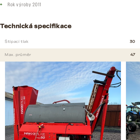
Rok výroby 2011
Technická specifikace
Štípací tlak
30
Max. průměr
47