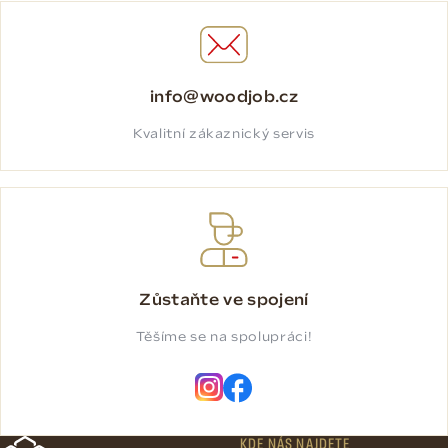
info@woodjob.cz
Kvalitní zákaznický servis
Zůstaňte ve spojení
Těšíme se na spolupráci!
KDE NÁS NAJDETE