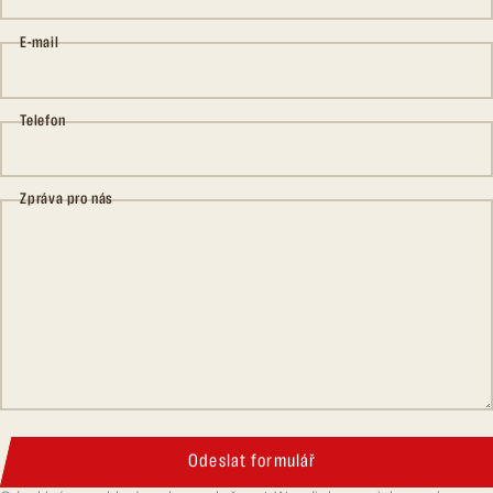
E-mail
Telefon
Zpráva pro nás
Odeslat formulář