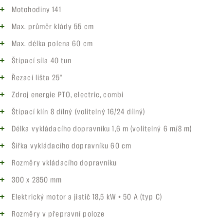
Motohodiny 141
Max. průměr klády 55 cm
Max. délka polena 60 cm
Štípací síla 40 tun
Řezací lišta 25“
Zdroj energie PTO, electric, combi
Štípací klín 8 dílný (volitelný 16/24 dílný)
Délka vykládacího dopravníku 1,6 m (volitelný 6 m/8 m)
Šířka vykládacího dopravníku 60 cm
Rozměry vkládacího dopravníku
300 x 2850 mm
Elektrický motor a jistič 18,5 kW + 50 A (typ C)
Rozměry v přepravní poloze