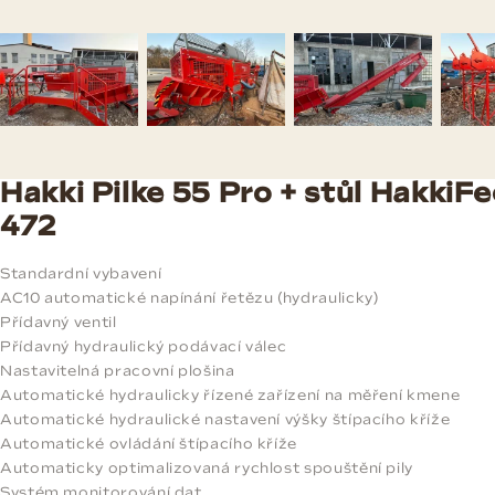
Hakki Pilke 55 Pro + stůl HakkiF
472
Standardní vybavení
AC10 automatické napínání řetězu (hydraulicky)
Přídavný ventil
Přídavný hydraulický podávací válec
Nastavitelná pracovní plošina
Automatické hydraulicky řízené zařízení na měření kmene
Automatické hydraulické nastavení výšky štípacího kříže
Automatické ovládání štípacího kříže
Automaticky optimalizovaná rychlost spouštění pily
Systém monitorování dat