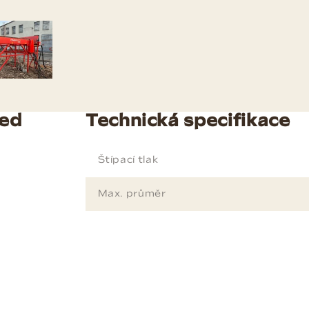
eed
Technická specifikace
Štípací tlak
Max. průměr