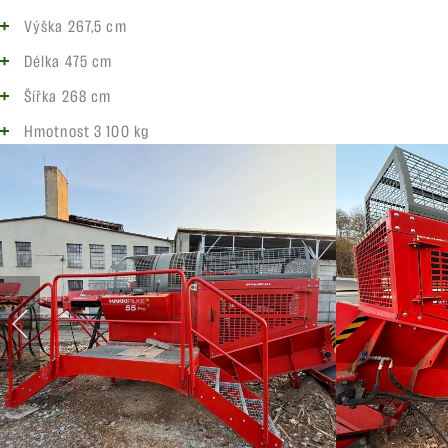
Výška 267,5 cm
Délka 475 cm
Šířka 268 cm
Hmotnost 3 100 kg