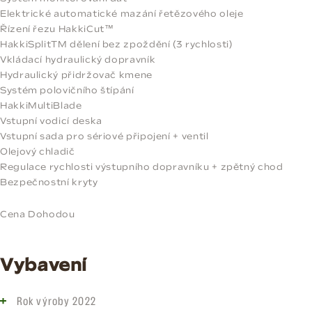
Elektrické automatické mazání řetězového oleje
Řízení řezu HakkiCut™
HakkiSplitTM dělení bez zpoždění (3 rychlosti)
Vkládací hydraulický dopravník
Hydraulický přidržovač kmene
Systém polovičního štípání
HakkiMultiBlade
Vstupní vodicí deska
Vstupní sada pro sériové připojení + ventil
Olejový chladič
Regulace rychlosti výstupního dopravníku + zpětný chod
Bezpečnostní kryty
Cena Dohodou
Vybavení
Rok výroby 2022