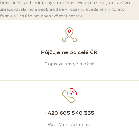
Odesláním souhlasím, aby společnost Woodjob s.r.o. jako správce
zpracovávala moje osobní údaje v rozsahu uvedeném v tomto
formuláři za účelem zodpovězení dotazu.
Půjčujeme po celé ČR
Doprava stroje možná
+420 605 540 355
Rádi Vám poradíme