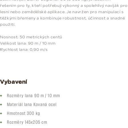
řešením pro ty, kteří potřebují výkonný a spolehlivý naviják pro
lesní nebo zemědělské aplikace. Je navržen pro manipulaci s
těžkými břemeny a kombinuje robustnost, účinnost a snadné
použití.
Nosnost: 50 metrických centů
Velikost lana: 90 m / 10 mm
Rychlost lana: 0,90 m/s
Vybavení
Rozměry lana 90 m / 10 mm
Materiál lana Kovaná ocel
Hmotnost 300 kg
Rozměry 145x205 cm