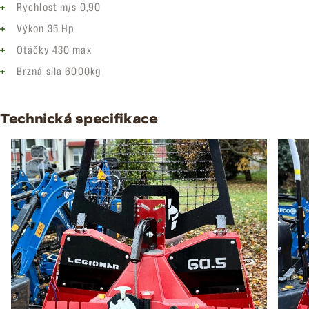
Rychlost m/s 0,90
Výkon 35 Hp
Otáčky 430 max
Brzná síla 6000kg
Technická specifikace