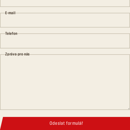
E-mail
Telefon
Zpráva pro nás
Odeslat formulář