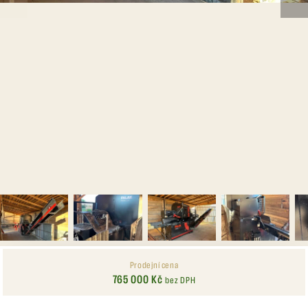
Prodejní cena
765 000 Kč
bez DPH