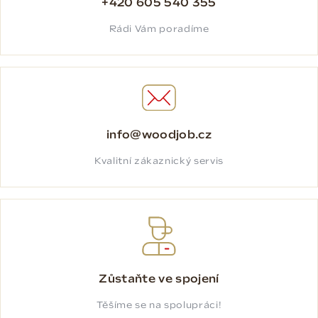
+420 605 540 355
Rádi Vám poradíme
info@woodjob.cz
Kvalitní zákaznický servis
Zůstaňte ve spojení
Těšíme se na spolupráci!