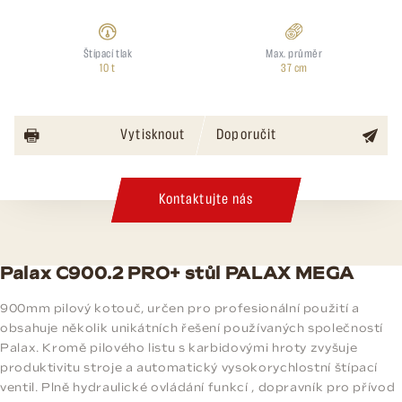
Štípací tlak
Max. průměr
10 t
37 cm
Vytisknout
Doporučit
Kontaktujte nás
Palax C900.2 PRO+ stůl PALAX MEGA
900mm pilový kotouč, určen pro profesionální použití a
obsahuje několik unikátních řešení používaných společností
Palax. Kromě pilového listu s karbidovými hroty zvyšuje
produktivitu stroje a automatický vysokorychlostní štípací
ventil. Plně hydraulické ovládání funkcí , dopravník pro přívod