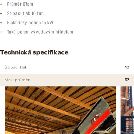
Průměr 37cm
Štípací tlak 10 tun
Elektrický pohon 15 kW
Také pohon vývodovým hřídelem
Technická specifikace
Štípací tlak
10
Max. průměr
37