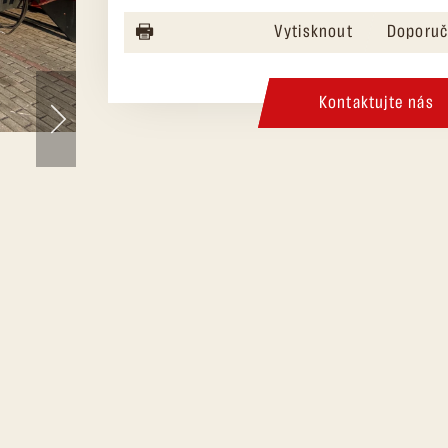
Vytisknout
Doporuč
Kontaktujte nás