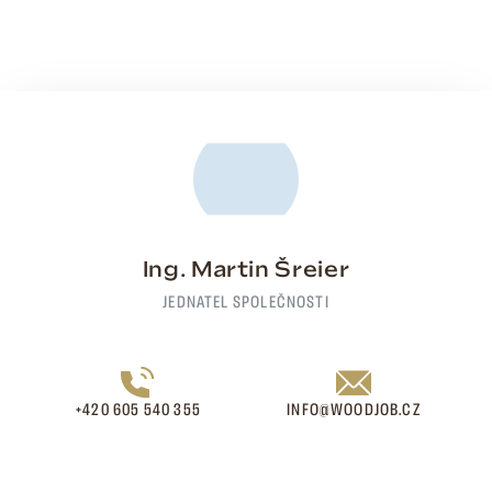
Ing. Martin Šreier
JEDNATEL SPOLEČNOSTI
+420 605 540 355
INFO@WOODJOB.CZ