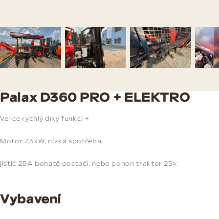
Palax D360 PRO + ELEKTRO
Velice rychlý díky funkci +
Motor 7,5kW, nízká spotřeba,
jistič 25A bohatě postačí, nebo pohon traktor 25k
Vybavení