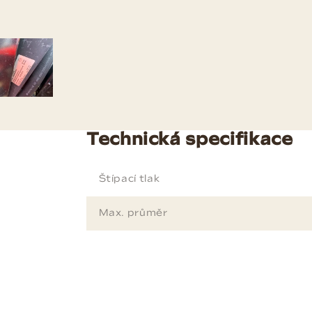
Technická specifikace
Štípací tlak
Max. průměr