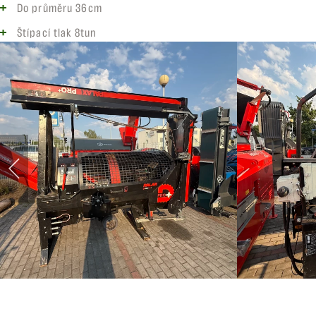
Do průměru 36cm
Štípací tlak 8tun