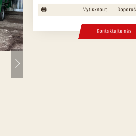
Vytisknout
Doporuč
Kontaktujte nás