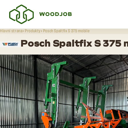
Hlavní strana
Produkty
Posch Spaltfix S 375 mobile
Posch Spaltfix S 375 