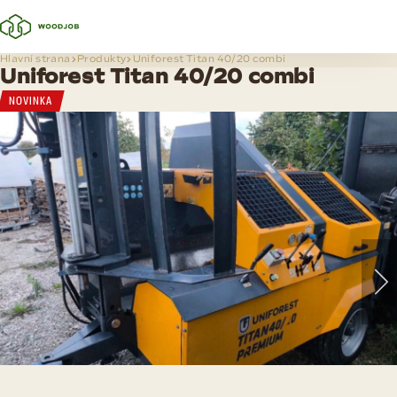
Hlavní strana
Produkty
Uniforest Titan 40/20 combi
Uniforest Titan 40/20 combi
NOVINKA