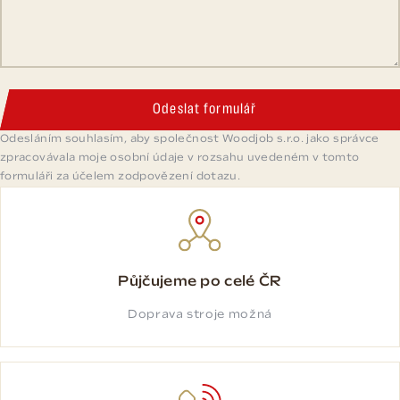
Odeslat formulář
Odesláním souhlasím, aby společnost Woodjob s.r.o. jako správce
zpracovávala moje osobní údaje v rozsahu uvedeném v tomto
formuláři za účelem zodpovězení dotazu.
Půjčujeme po celé ČR
Doprava stroje možná