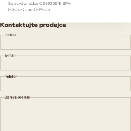
Spisová značka: C 389359/MSPH
Městský soud v Praze
Kontaktujte prodejce
Jméno
E-mail
Telefon
Zpráva pro nás