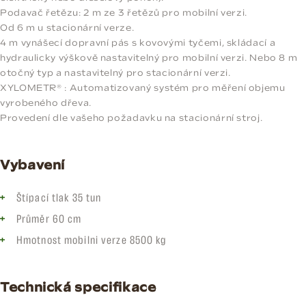
Podavač řetězu: 2 m ze 3 řetězů pro mobilní verzi.
Od 6 m u stacionární verze.
4 m vynášecí dopravní pás s kovovými tyčemi, skládací a
hydraulicky výškově nastavitelný pro mobilní verzi. Nebo 8 m
otočný typ a nastavitelný pro stacionární verzi.
XYLOMETR® : Automatizovaný systém pro měření objemu
vyrobeného dřeva.
Provedení dle vašeho požadavku na stacionární stroj.
Vybavení
Štípací tlak 35 tun
Průměr 60 cm
Hmotnost mobilni verze 8500 kg
Technická specifikace