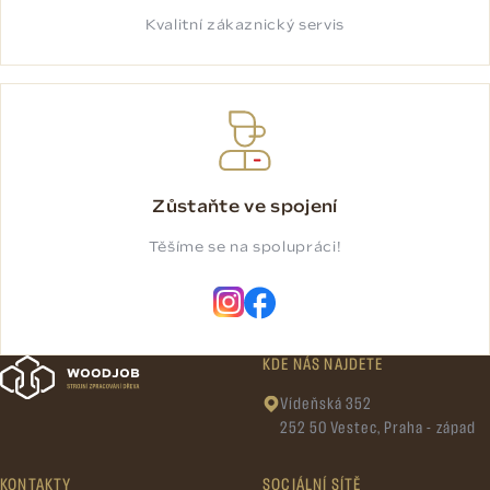
Kvalitní zákaznický servis
Zůstaňte ve spojení
Těšíme se na spolupráci!
KDE NÁS NAJDETE
Vídeňská 352
252 50 Vestec, Praha - západ
KONTAKTY
SOCIÁLNÍ SÍTĚ