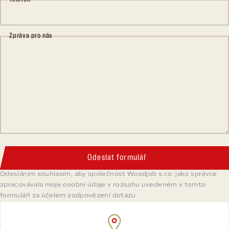
Zpráva pro nás
Odeslat formulář
Odesláním souhlasím, aby společnost Woodjob s.r.o. jako správce
zpracovávala moje osobní údaje v rozsahu uvedeném v tomto
formuláři za účelem zodpovězení dotazu.