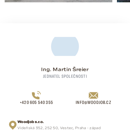
Ing. Martin Šreier
JEDNATEL SPOLEČNOSTI
+420 605 540 355
INFO@WOODJOB.CZ
Woodjob s.r.o.
Vídeňská 352, 252 50, Vestec, Praha - západ