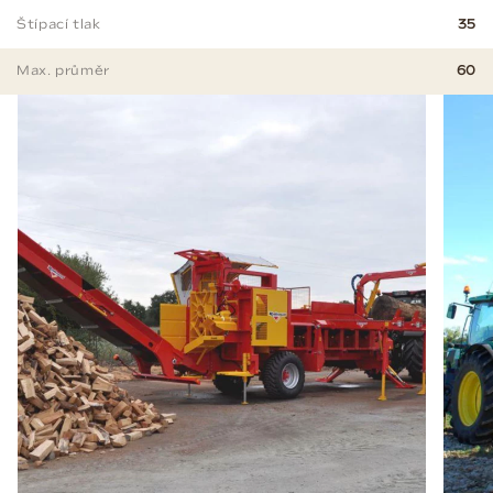
Štípací tlak
35
Max. průměr
60