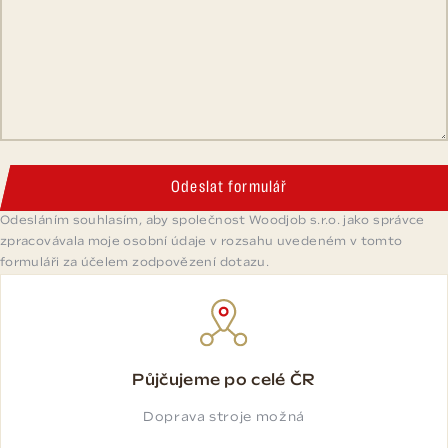
Odeslat formulář
Odesláním souhlasím, aby společnost Woodjob s.r.o. jako správce
zpracovávala moje osobní údaje v rozsahu uvedeném v tomto
formuláři za účelem zodpovězení dotazu.
Půjčujeme po celé ČR
Doprava stroje možná