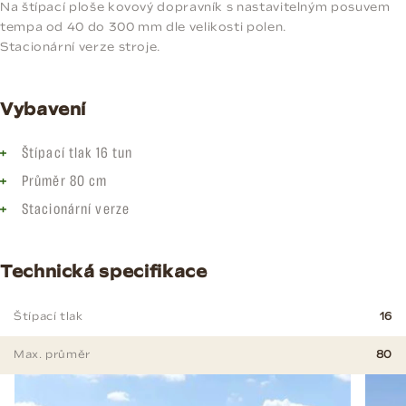
Na štípací ploše kovový dopravník s nastavitelným posuvem
tempa od 40 do 300 mm dle velikosti polen.
Stacionární verze stroje.
Vybavení
Štípací tlak 16 tun
Průměr 80 cm
Stacionární verze
Technická specifikace
Štípací tlak
16
Max. průměr
80