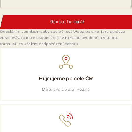
Odeslat formulář
Odesláním souhlasím, aby společnost Woodjob s.r.o. jako správce
zpracovávala moje osobní údaje v rozsahu uvedeném v tomto
formuláři za účelem zodpovězení dotazu.
Půjčujeme po celé ČR
Doprava stroje možná