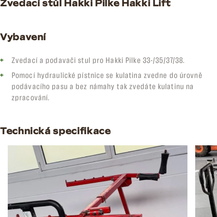
Zvedací stůl Hakki Pilke Hakki Lift
Vybavení
Zvedací a podavači stul pro Hakki Pilke 33-/35/37/38.
Pomocí hydraulické pístnice se kulatina zvedne do úrovně
podávacího pasu a bez námahy tak zvedáte kulatinu na
zpracování.
Technická specifikace