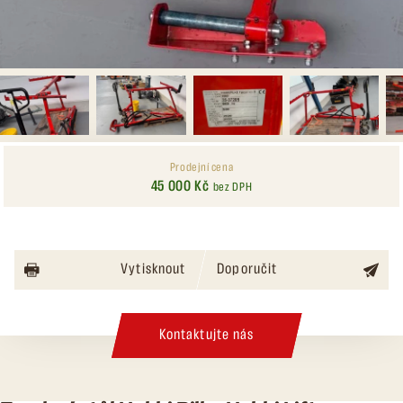
Prodejní cena
45 000 Kč
bez DPH
Vytisknout
Doporučit
Kontaktujte nás