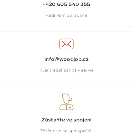
+420 605 540 355
Rádi Vám poradíme
info@woodjob.cz
Kvalitní zákaznický servis
Zůstaňte ve spojení
Těšíme se na spolupráci!