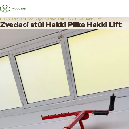
Hlavní strana
Produkty
Zvedací stůl Hakki Pilke Hakki Lift
Zvedací stůl Hakki Pilke Hakki Lift