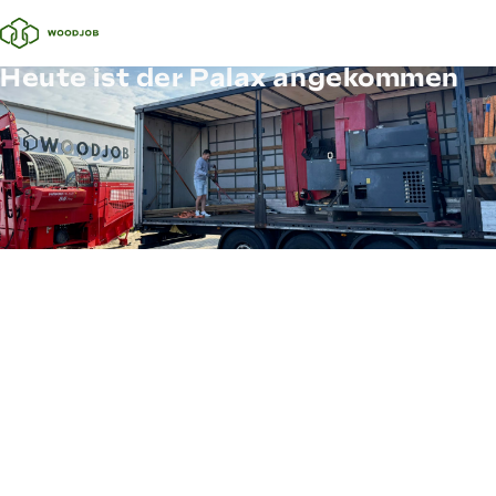
Heute ist der Palax angekommen