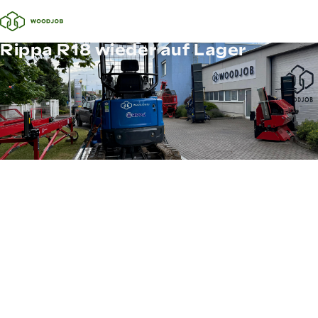
Rippa R18 wieder auf Lager