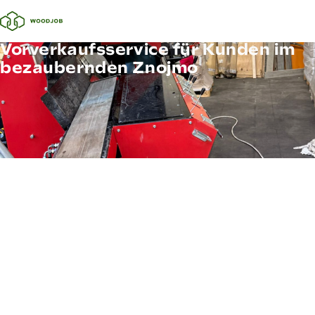
Vorverkaufsservice für Kunden im
bezaubernden Znojmo