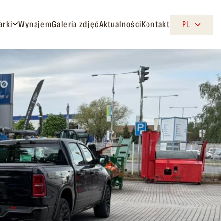
arki
Wynajem
Galeria zdjęć
Aktualności
Kontakt
PL