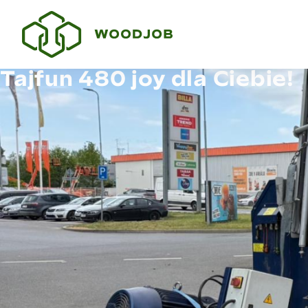
Tajfun 480 joy dla Ciebie!