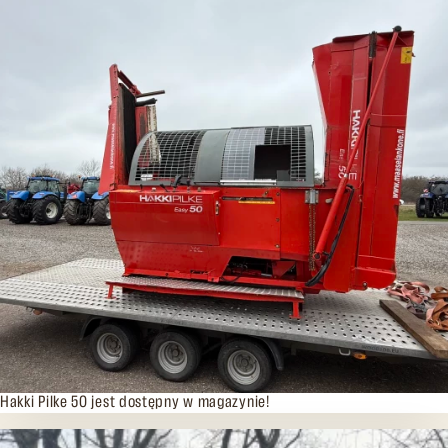
03.04.2026
Hakki Pilke 50 jest dostępny w magazynie!