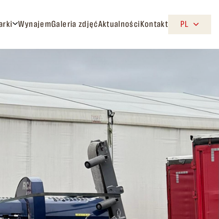
arki
Wynajem
Galeria zdjęć
Aktualności
Kontakt
PL