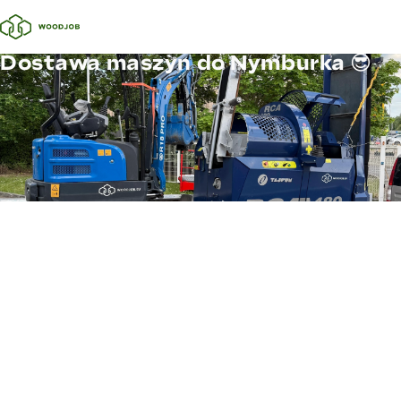
Dostawa maszyn do Nymburka 😎