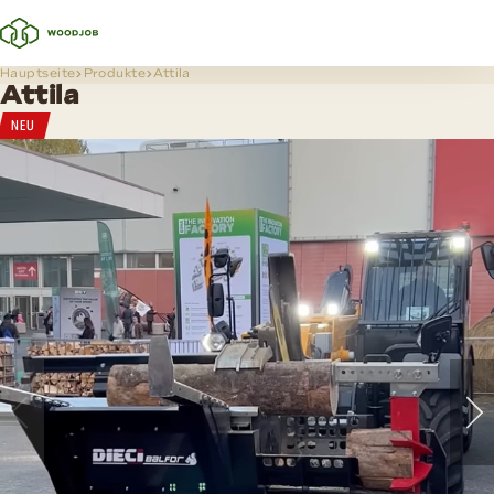
Hauptseite
Produkte
Attila
Attila
NEU