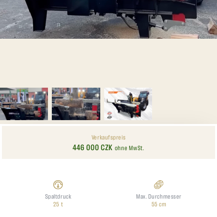
Verkaufspreis
446 000 CZK
ohne MwSt.
Spaltdruck
Max. Durchmesser
25 t
55 cm