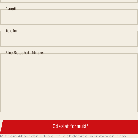
E-mail
Telefon
Eine Botschaft für uns
Odeslat formulář
Mit dem Absenden erkläre ich mich damit einverstanden, dass