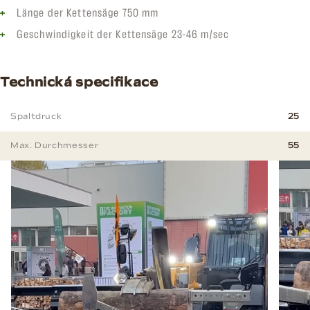
Länge der Kettensäge 750 mm
Geschwindigkeit der Kettensäge 23-46 m/sec
Technická specifikace
Spaltdruck
25
Max. Durchmesser
55