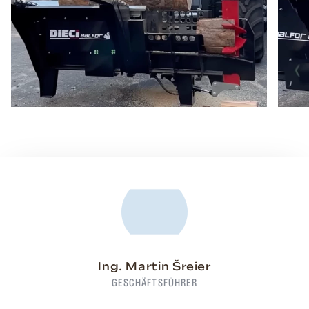
Ing. Martin Šreier
GESCHÄFTSFÜHRER