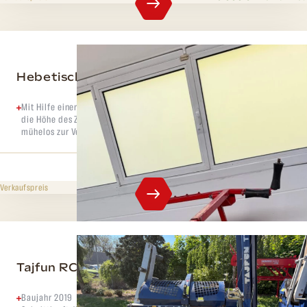
Hebetisch Hakki Pilke Hakki Lift
Mit Hilfe einer hydraulischen Kolbenstange wird das Rundholz auf
die Höhe des Zuführbandes angehoben, sodass Sie das Rundholz
mühelos zur Verarbeitung heben können.
45 000 CZK
ohne MwSt.
Verkaufspreis
Tajfun RCA 400 JOY
Baujahr 2019