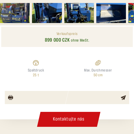
Verkaufspreis
899 000 CZK
ohne MwSt.
Spaltdruck
Max. Durchmesser
25 t
50 cm
Kontaktujte nás