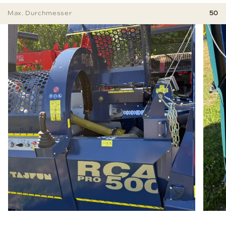
Max. Durchmesser
50