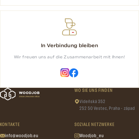
In Verbindung bleiben
Wir freuen uns auf die Zusammenarbeit mit Ihnen!
WO SIE UNS FINDEN
Vídeňská 352
252 50 Vestec, Praha - západ
KONTAKTE
SOZIALE NETZWERKE
info@woodjob.eu
Woodjob_eu