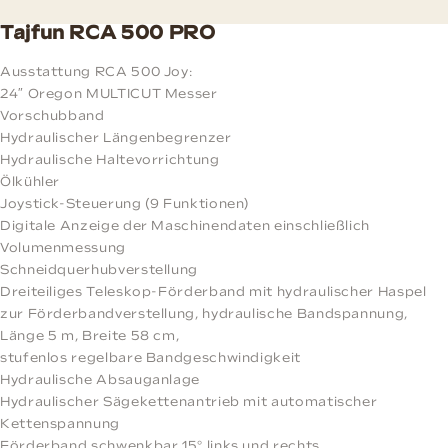
Tajfun RCA 500 PRO
Ausstattung RCA 500 Joy:
24″ Oregon MULTICUT Messer
Vorschubband
Hydraulischer Längenbegrenzer
Hydraulische Haltevorrichtung
Ölkühler
Joystick-Steuerung (9 Funktionen)
Digitale Anzeige der Maschinendaten einschließlich
Volumenmessung
Schneidquerhubverstellung
Dreiteiliges Teleskop-Förderband mit hydraulischer Haspel
zur Förderbandverstellung, hydraulische Bandspannung,
Länge 5 m, Breite 58 cm,
stufenlos regelbare Bandgeschwindigkeit
Hydraulische Absauganlage
Hydraulischer Sägekettenantrieb mit automatischer
Kettenspannung
Förderband schwenkbar 15° links und rechts