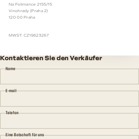
Na Folimance 2155/15
Vinohrady (Praha 2)
120 00 Praha
MWST: CZ19623267
Kontaktieren Sie den Verkäufer
Name
E-mail
Telefon
Eine Botschaft für uns