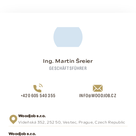
Ing. Martin Šreier
GESCHÄFTSFÜHRER
+420 605 540 355
INFO@WOODJOB.CZ
Woodjob s.r.o.
Vídeňská 352, 252 50, Vestec, Prague, Czech Republic
Woodjob s.r.o.