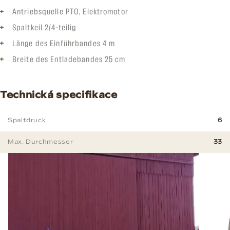
Antriebsquelle PTO, Elektromotor
Spaltkeil 2/4-teilig
Länge des Einführbandes 4 m
Breite des Entladebandes 25 cm
Technická specifikace
Spaltdruck
6
Max. Durchmesser
33