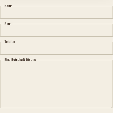
Name
E-mail
Telefon
Eine Botschaft für uns