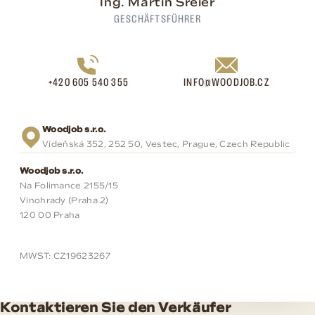
Ing. Martin Šreier
GESCHÄFTSFÜHRER
+420 605 540 355
INFO@WOODJOB.CZ
Woodjob s.r.o.
Vídeňská 352, 252 50, Vestec, Prague, Czech Republic
Woodjob s.r.o.
Na Folimance 2155/15
Vinohrady (Praha 2)
120 00 Praha
MWST: CZ19623267
Kontaktieren Sie den Verkäufer