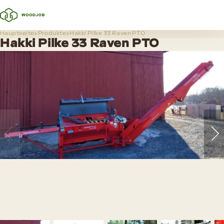
Hauptseite
Produkte
Hakki Pilke 33 Raven PTO
Hakki Pilke 33 Raven PTO