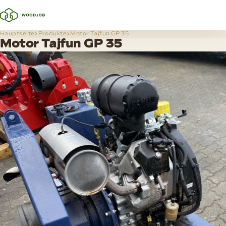
Hauptseite
Produkte
Motor Tajfun GP 35
Motor Tajfun GP 35