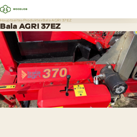
Hauptseite
Produkte
Bala AGRI 37EZ
Bala AGRI 37EZ