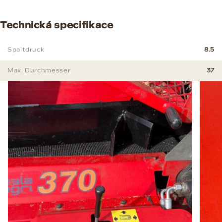
Technická specifikace
Spaltdruck
8.5
Max. Durchmesser
37