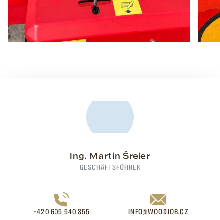
Ing. Martin Šreier
GESCHÄFTSFÜHRER
+420 605 540 355
INFO@WOODJOB.CZ