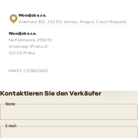
Woodjob s.r.o.
Vídeňská 352, 252 50, Vestec, Prague, Czech Republic
Woodjob s.r.o.
Na Folimance 2155/15
Vinohrady (Praha 2)
120 00 Praha
MWST: CZ19623267
Kontaktieren Sie den Verkäufer
Name
E-mail