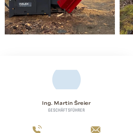
Ing. Martin Šreier
GESCHÄFTSFÜHRER