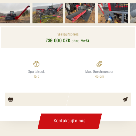
Verkaufspreis
739 000 CZK
ohne MwSt.
Spaltdruck
Max. Durchmesser
15 t
45 cm
Kontaktujte nás