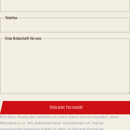
Telefon
Eine Botschaft für uns
Odeslat formulář
Mit dem Absenden erkläre ich mich damit einverstanden, dass
Woodjob s.r.o. Als Administrator verarbeitet ich meine
personenbezogenen Daten in dem in diesem Formular