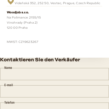
Vídeňská 352, 252 50, Vestec, Prague, Czech Republic
Woodjob s.r.o.
Na Folimance 2155/15
Vinohrady (Praha 2)
120 00 Praha
MWST: CZ19623267
Kontaktieren Sie den Verkäufer
Name
E-mail
Telefon