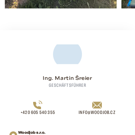
Ing. Martin Šreier
GESCHÄFTSFÜHRER
+420 605 540 355
INFO@WOODJOB.CZ
Woodjob s.r.o.