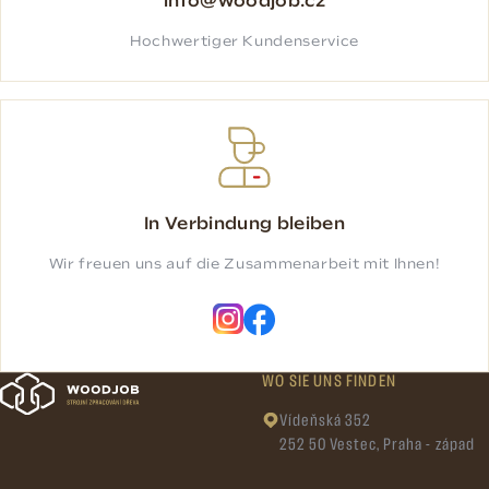
info@woodjob.cz
Hochwertiger Kundenservice
In Verbindung bleiben
Wir freuen uns auf die Zusammenarbeit mit Ihnen!
WO SIE UNS FINDEN
Vídeňská 352
252 50 Vestec, Praha - západ